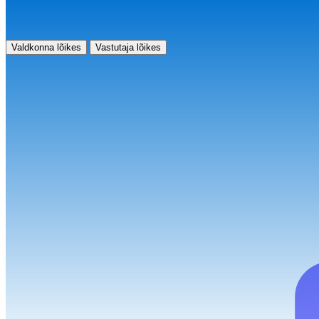
Valdkonna lõikes
Vastutaja lõikes