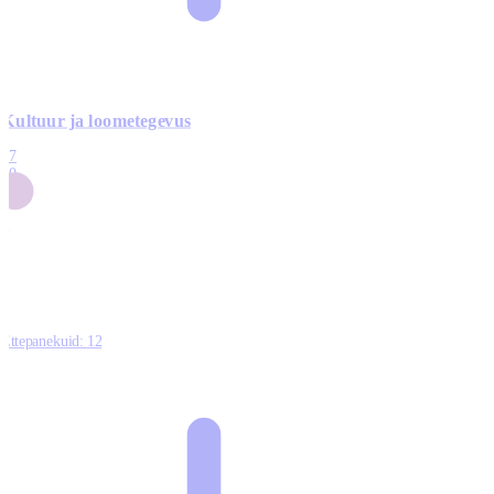
Kultuur ja loometegevus
17
50
14
5
0
Ettepanekuid:
12