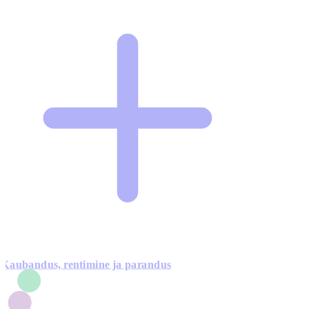
Kaubandus, rentimine ja parandus
7
1
3