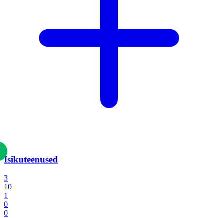
Isikuteenused
3
10
1
0
0