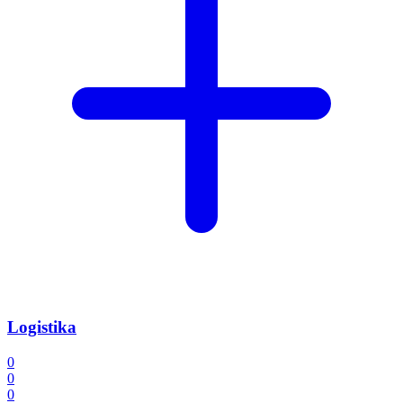
Logistika
0
0
0