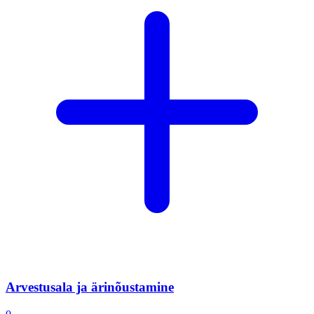
Arvestusala ja ärinõustamine