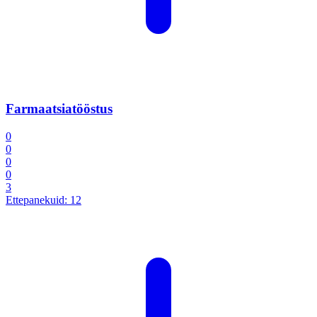
Farmaatsiatööstus
0
0
0
0
3
Ettepanekuid:
12