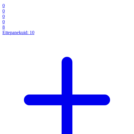
0
0
0
0
8
Ettepanekuid:
10