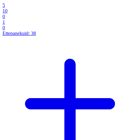
5
10
0
1
0
Ettepanekuid:
38