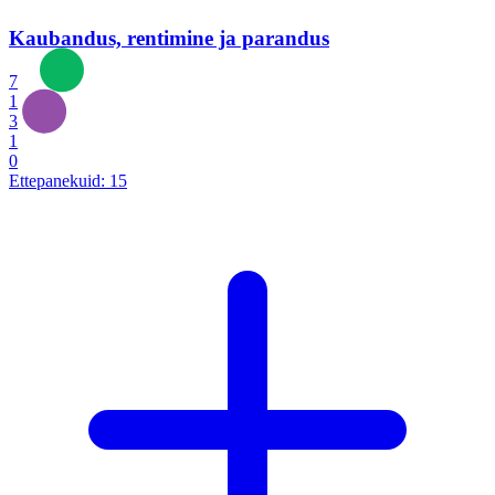
Kaubandus, rentimine ja parandus
7
1
3
1
0
Ettepanekuid:
15