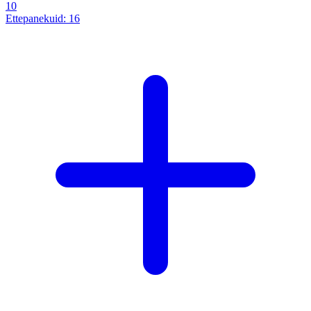
10
Ettepanekuid:
16