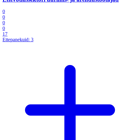
0
0
0
0
17
Ettepanekuid:
3