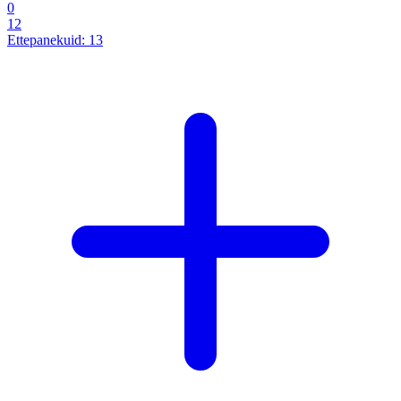
0
12
Ettepanekuid:
13