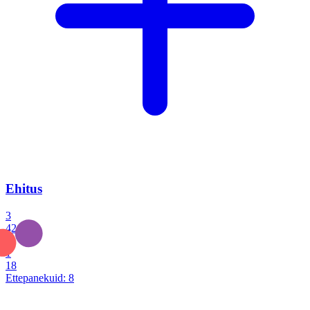
Ehitus
3
42
0
1
18
Ettepanekuid:
8