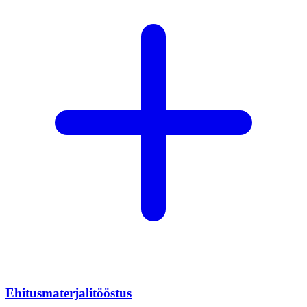
Ehitusmaterjalitööstus