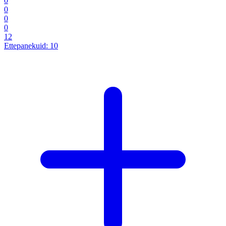
0
0
0
0
12
Ettepanekuid:
10