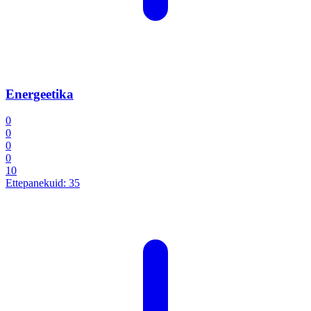
Energeetika
0
0
0
0
10
Ettepanekuid:
35