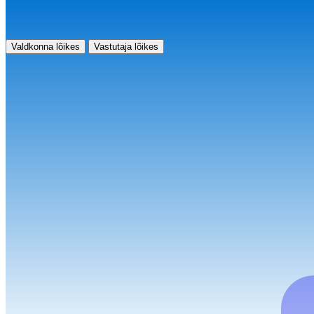
Valdkonna lõikes
Vastutaja lõikes