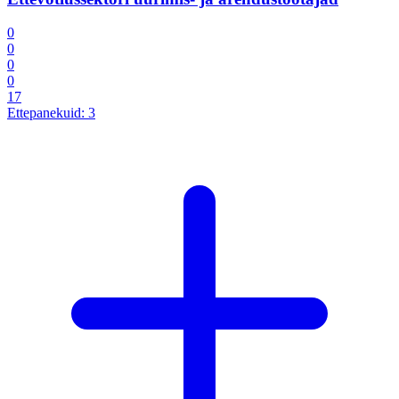
0
0
0
0
17
Ettepanekuid:
3