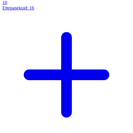
10
Ettepanekuid:
16