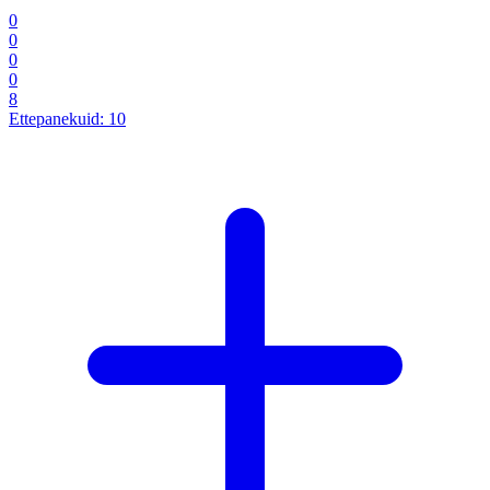
0
0
0
0
8
Ettepanekuid:
10