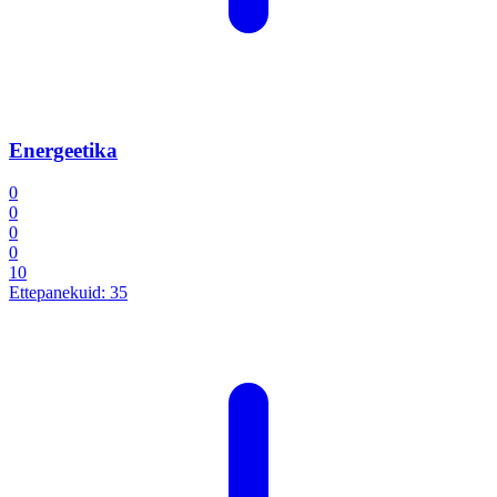
Energeetika
0
0
0
0
10
Ettepanekuid:
35