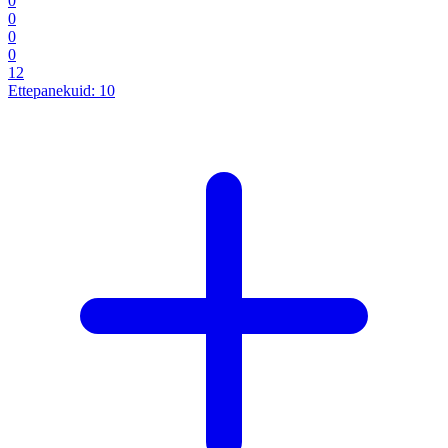
0
0
0
0
12
Ettepanekuid:
10