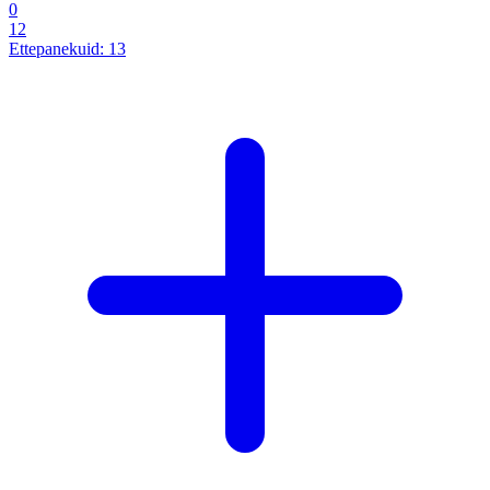
0
12
Ettepanekuid:
13