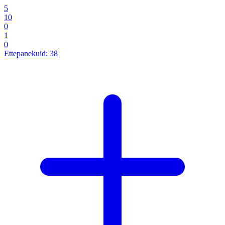
5
10
0
1
0
Ettepanekuid:
38