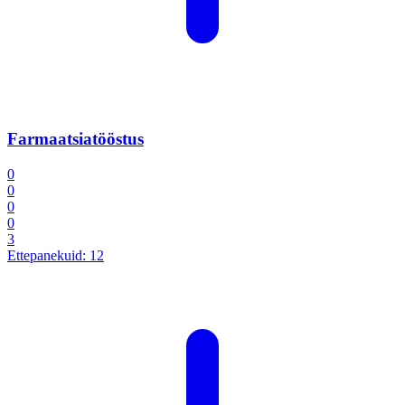
Farmaatsiatööstus
0
0
0
0
3
Ettepanekuid:
12