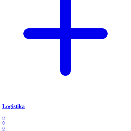
Logistika
0
0
0