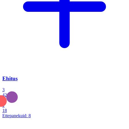
Ehitus
3
42
0
1
18
Ettepanekuid:
8