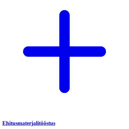
Ehitusmaterjalitööstus