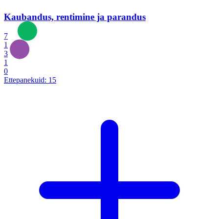
Kaubandus, rentimine ja parandus
7
1
3
1
0
Ettepanekuid:
15