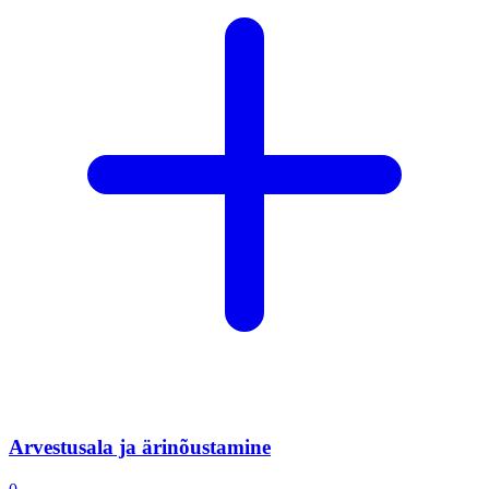
Arvestusala ja ärinõustamine