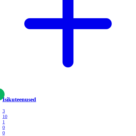
Isikuteenused
3
10
1
0
0