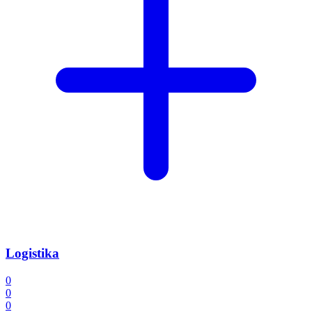
Logistika
0
0
0