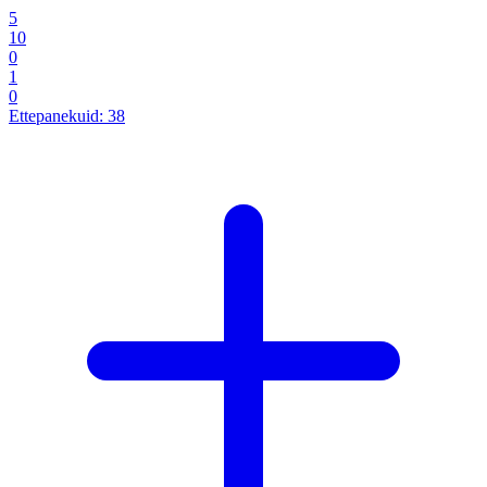
5
10
0
1
0
Ettepanekuid:
38