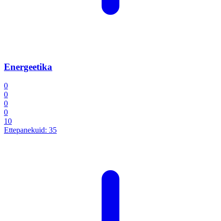
Energeetika
0
0
0
0
10
Ettepanekuid:
35