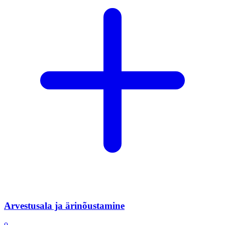
Arvestusala ja ärinõustamine