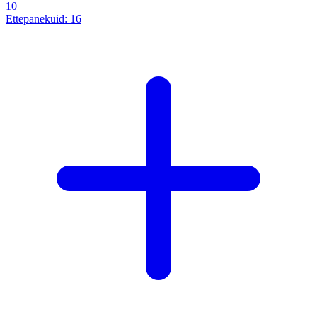
10
Ettepanekuid:
16