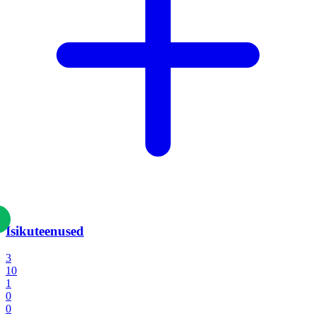
Isikuteenused
3
10
1
0
0