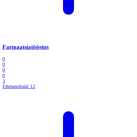
Farmaatsiatööstus
0
0
0
0
3
Ettepanekuid:
12