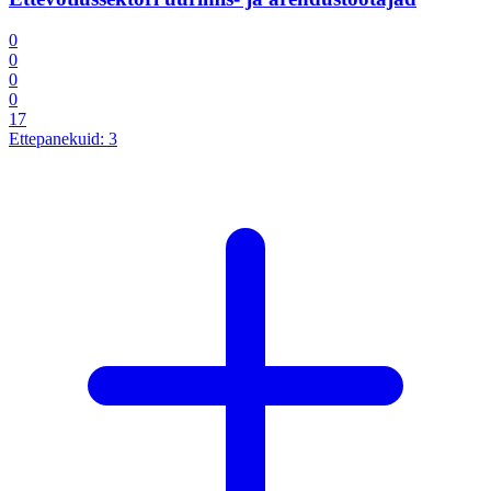
0
0
0
0
17
Ettepanekuid:
3