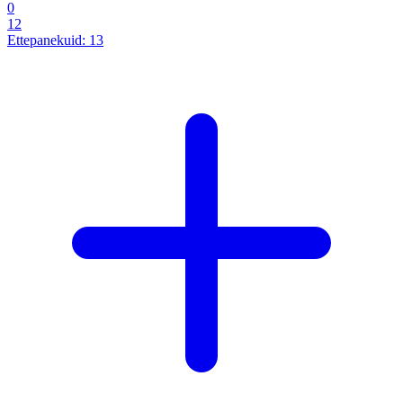
0
12
Ettepanekuid:
13