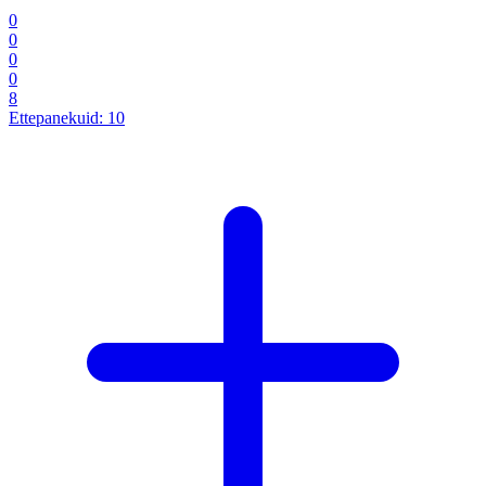
0
0
0
0
8
Ettepanekuid:
10