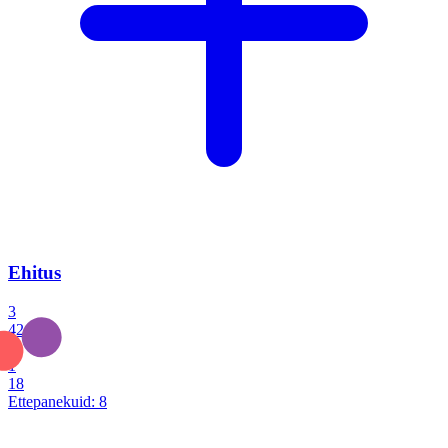
Ehitus
3
42
0
1
18
Ettepanekuid:
8