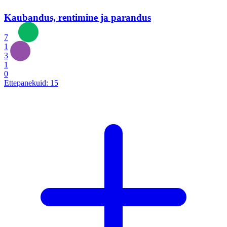
Kaubandus, rentimine ja parandus
7
1
3
1
0
Ettepanekuid:
15