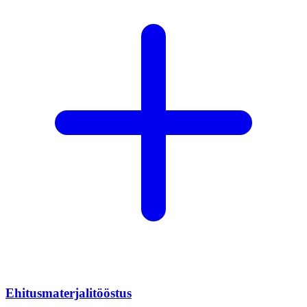
Ehitusmaterjalitööstus