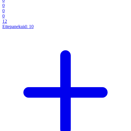
0
0
0
0
12
Ettepanekuid:
10