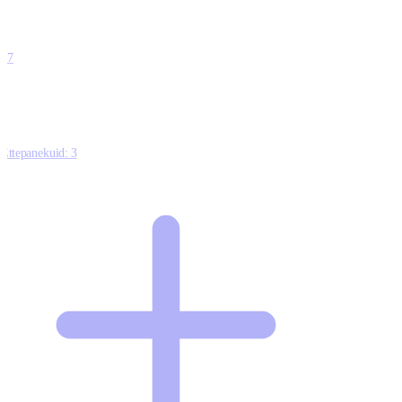
0
0
0
0
17
Ettepanekuid:
3