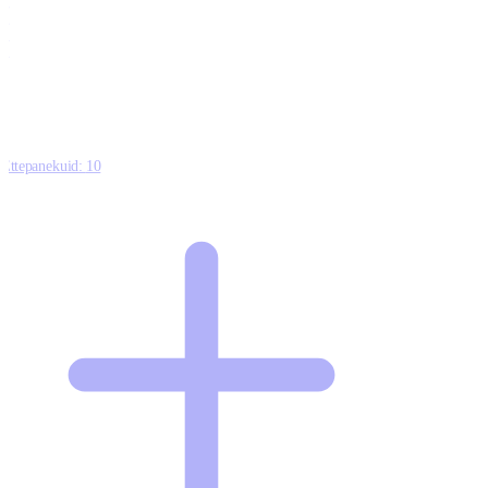
0
0
0
8
Ettepanekuid:
10