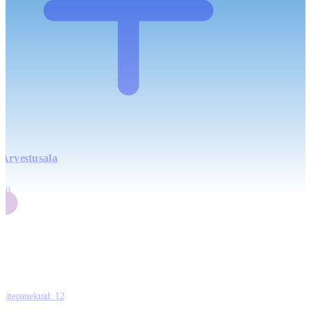
Arvestusala
4
20
2
3
0
Ettepanekuid:
12