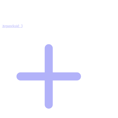
Ettepanekuid:
3