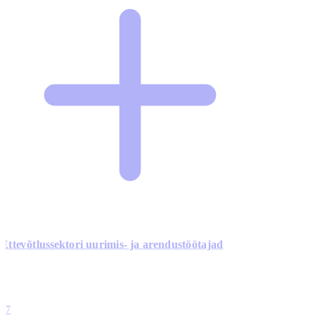
Ettevõtlussektori uurimis- ja arendustöötajad
0
0
0
0
17