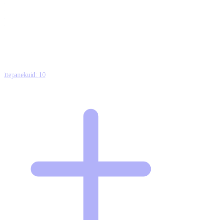
0
0
0
8
Ettepanekuid:
10