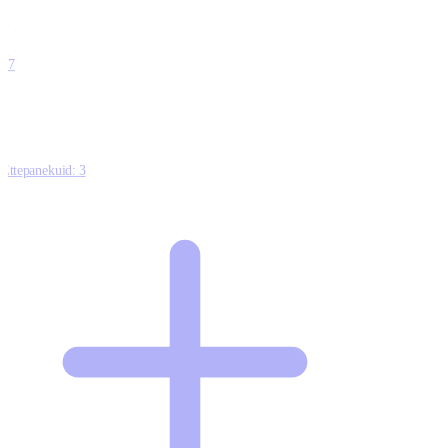
0
0
0
0
17
Ettepanekuid:
3