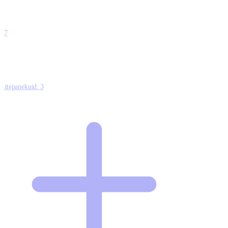
0
0
0
0
17
Ettepanekuid:
3