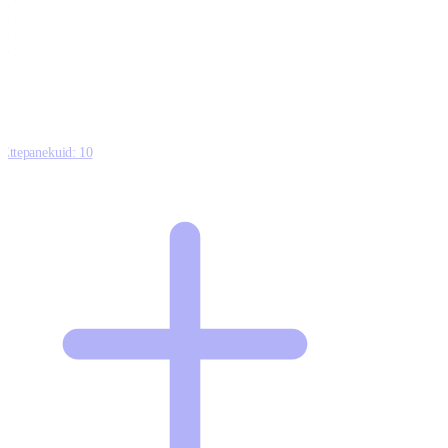
0
0
0
8
Ettepanekuid:
10