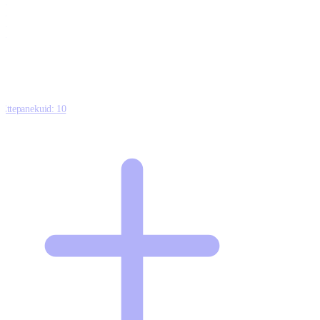
0
0
0
8
Ettepanekuid:
10