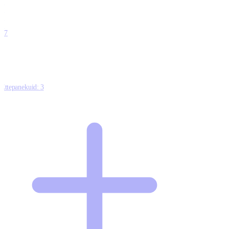
0
0
0
0
17
Ettepanekuid:
3