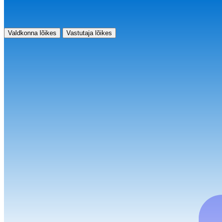
Valdkonna lõikes
Vastutaja lõikes