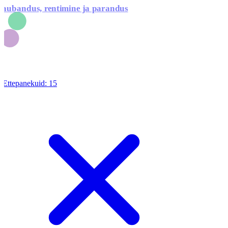
aubandus, rentimine ja parandus
Ettepanekuid:
15