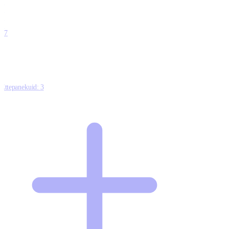
0
0
0
0
17
Ettepanekuid:
3