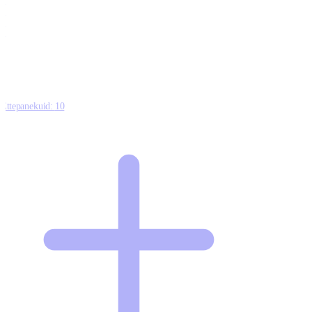
0
0
0
8
Ettepanekuid:
10