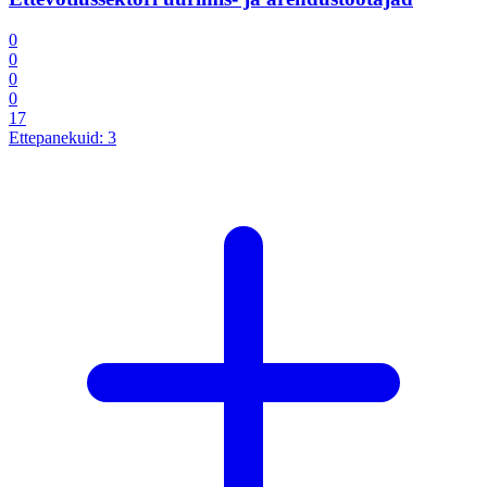
0
0
0
0
17
Ettepanekuid:
3