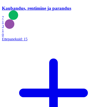
Kaubandus, rentimine ja parandus
7
1
3
1
0
Ettepanekuid:
15