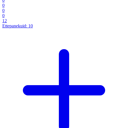
0
0
0
0
12
Ettepanekuid:
10