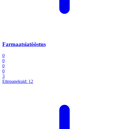
Farmaatsiatööstus
0
0
0
0
3
Ettepanekuid:
12