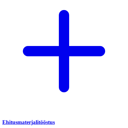
Ehitusmaterjalitööstus