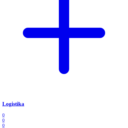
Logistika
0
0
0