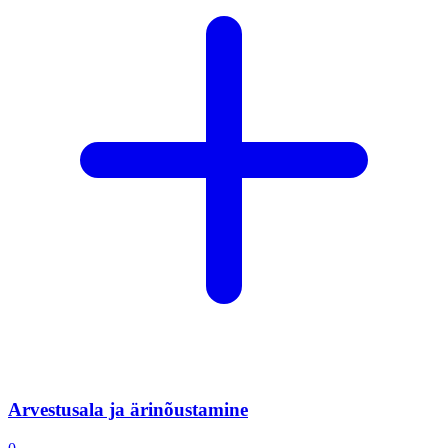
Arvestusala ja ärinõustamine