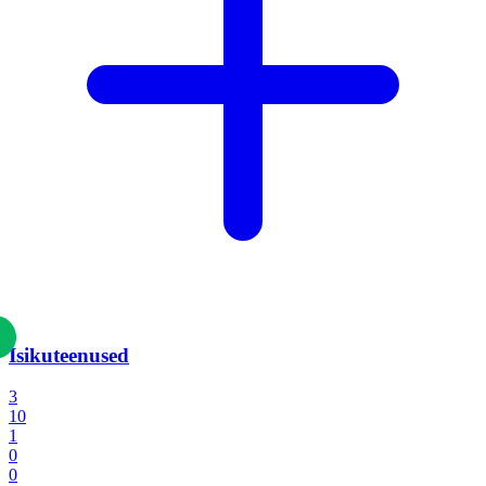
Isikuteenused
3
10
1
0
0