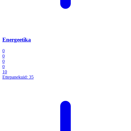
Energeetika
0
0
0
0
10
Ettepanekuid:
35