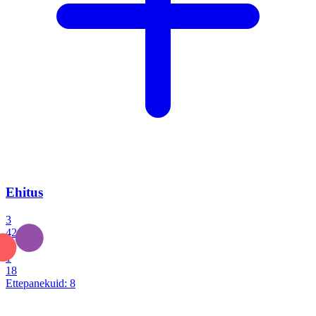
Ehitus
3
42
0
1
18
Ettepanekuid:
8