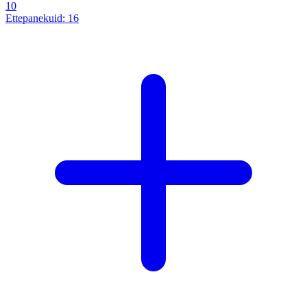
10
Ettepanekuid:
16