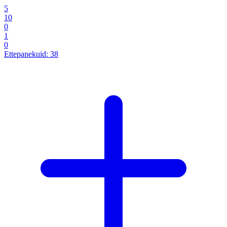
5
10
0
1
0
Ettepanekuid:
38