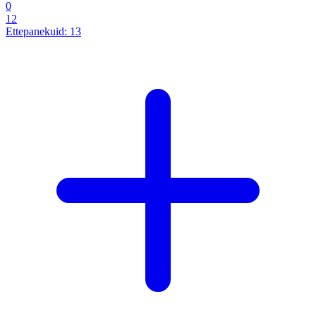
0
12
Ettepanekuid:
13