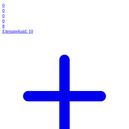
0
0
0
0
8
Ettepanekuid:
10