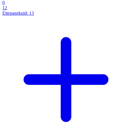
0
12
Ettepanekuid:
13