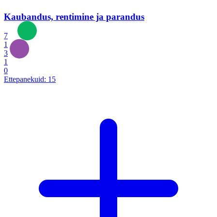
Kaubandus, rentimine ja parandus
7
1
3
1
0
Ettepanekuid:
15