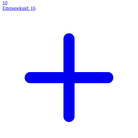
10
Ettepanekuid:
16