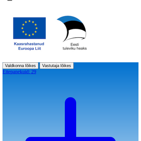
Ava menüü
Valdkonna lõikes
Vastutaja lõikes
Ettepanekuid:
29