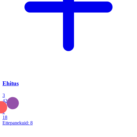
Ehitus
3
42
0
1
18
Ettepanekuid:
8