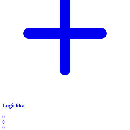
Logistika
0
0
0