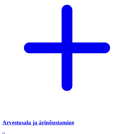
Arvestusala ja ärinõustamine