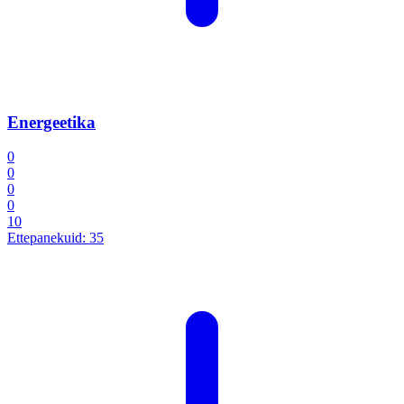
Energeetika
0
0
0
0
10
Ettepanekuid:
35