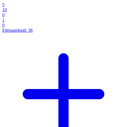
5
10
0
1
0
Ettepanekuid:
38