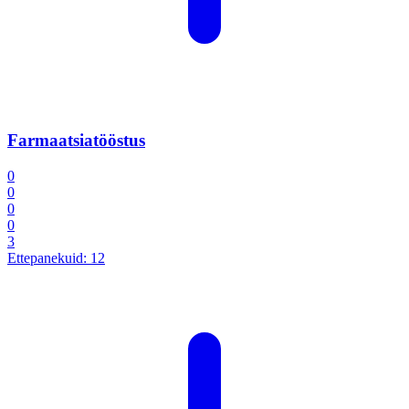
Farmaatsiatööstus
0
0
0
0
3
Ettepanekuid:
12