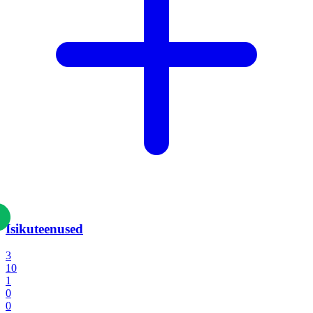
Isikuteenused
3
10
1
0
0