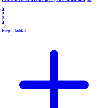
0
0
0
0
17
Ettepanekuid:
3