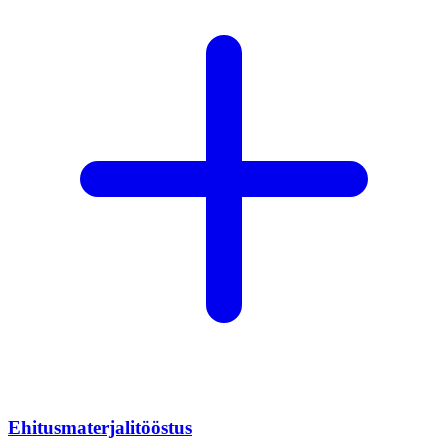
Ehitusmaterjalitööstus