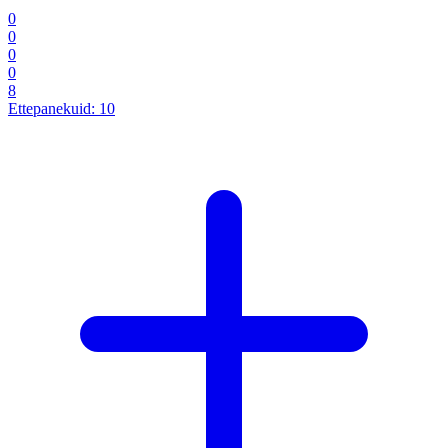
0
0
0
0
8
Ettepanekuid:
10