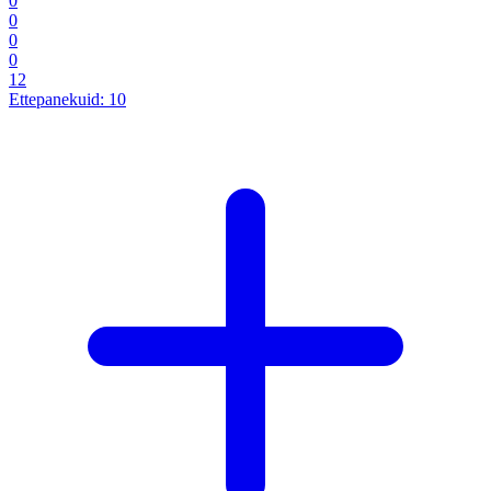
0
0
0
0
12
Ettepanekuid:
10