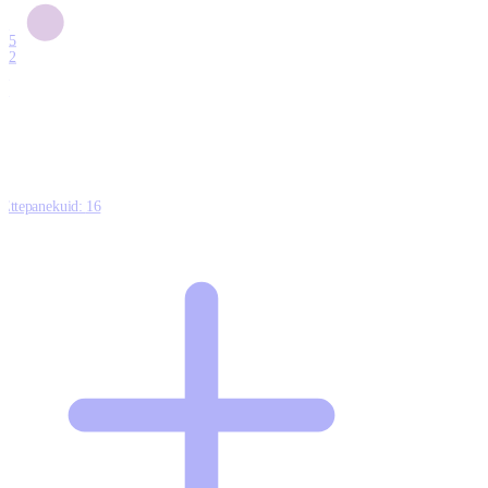
6
15
12
7
0
Ettepanekuid:
16