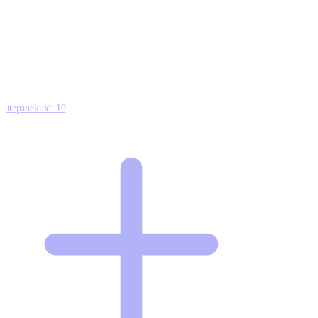
0
0
0
8
Ettepanekuid:
10