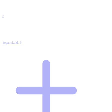
0
0
0
0
17
Ettepanekuid:
3