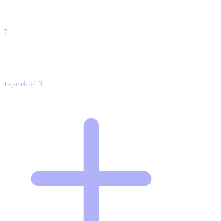
0
0
0
0
17
Ettepanekuid:
3