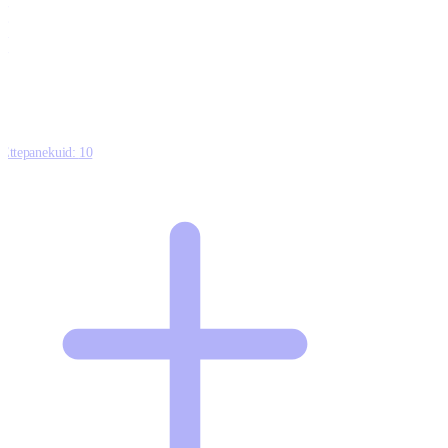
0
0
0
8
Ettepanekuid:
10