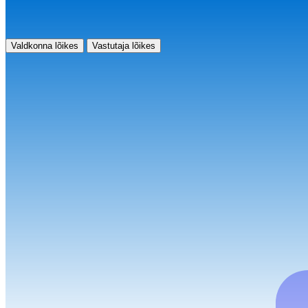
Valdkonna lõikes
Vastutaja lõikes