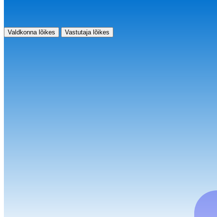
Valdkonna lõikes
Vastutaja lõikes