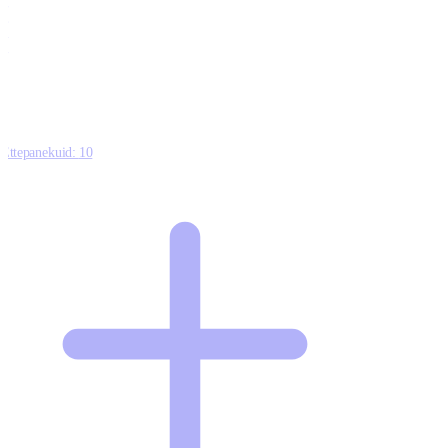
0
0
0
8
Ettepanekuid:
10