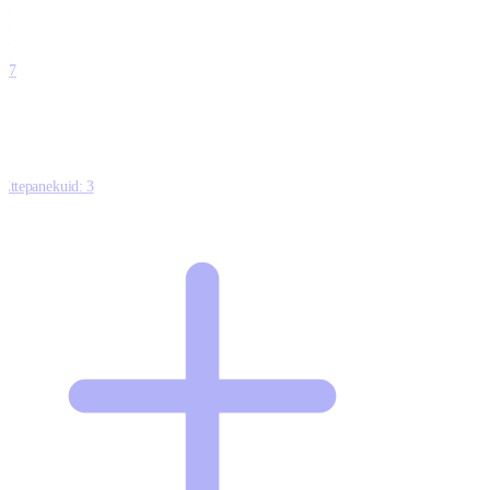
0
0
0
0
17
Ettepanekuid:
3