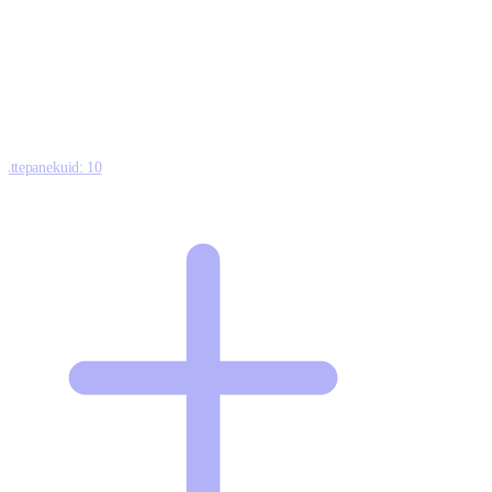
0
0
0
8
Ettepanekuid:
10