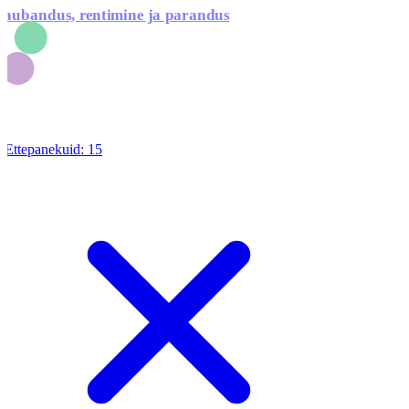
aubandus, rentimine ja parandus
Ettepanekuid:
15