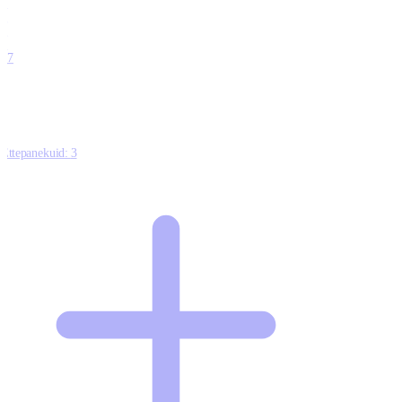
0
0
0
0
17
Ettepanekuid:
3