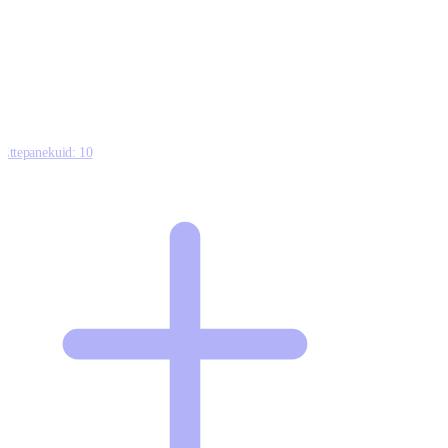
0
0
0
8
Ettepanekuid:
10