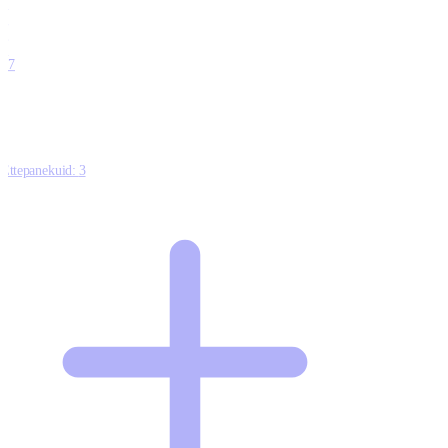
0
0
0
0
17
Ettepanekuid:
3