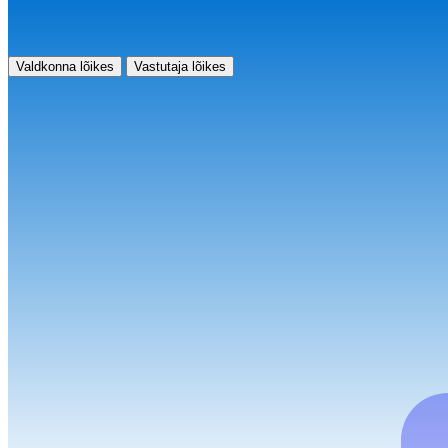
Valdkonna lõikes
Vastutaja lõikes