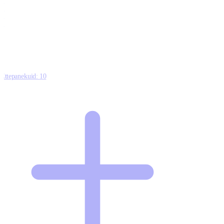
0
0
0
8
Ettepanekuid:
10