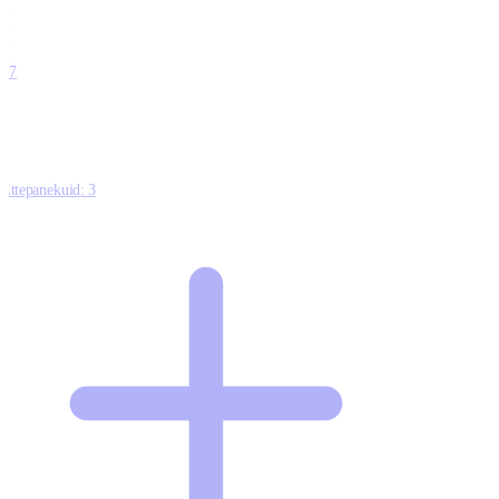
0
0
0
0
17
Ettepanekuid:
3