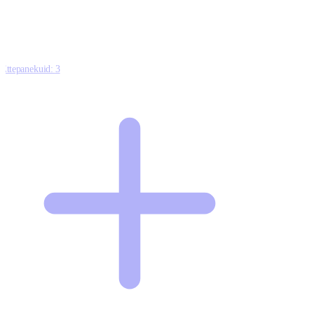
Ettepanekuid:
3