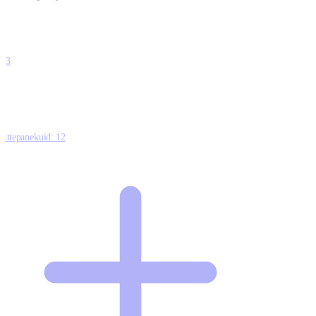
0
0
0
0
13
Ettepanekuid:
12