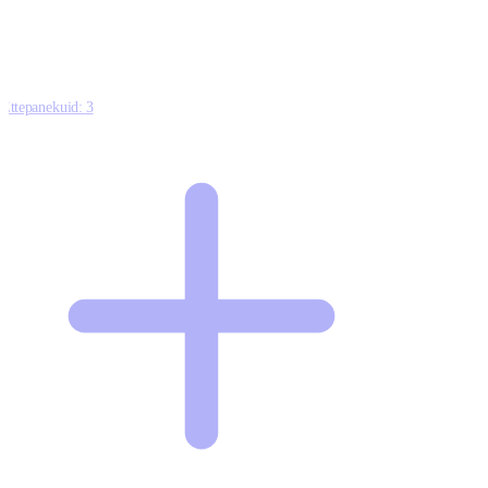
Ettepanekuid:
3