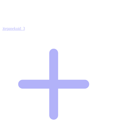
Ettepanekuid:
3