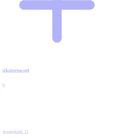
Isikuteenused
3
10
1
0
0
Ettepanekuid:
12