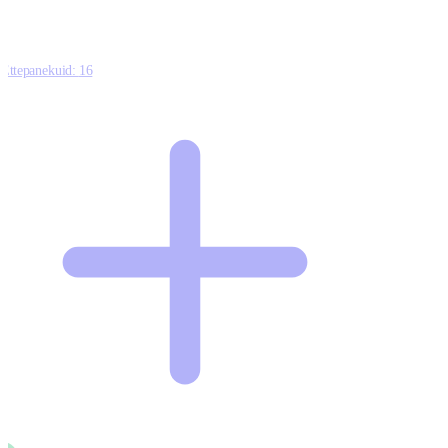
Ettepanekuid:
16