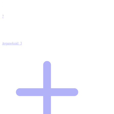
0
0
0
0
17
Ettepanekuid:
3