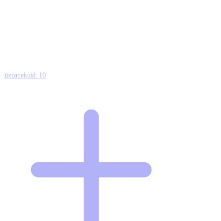
0
0
0
8
Ettepanekuid:
10