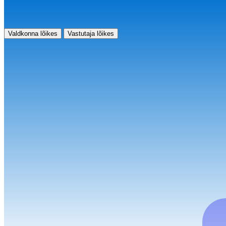
Valdkonna lõikes
Vastutaja lõikes