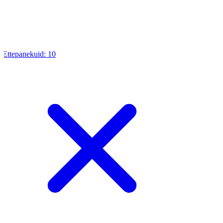
Ettepanekuid:
10