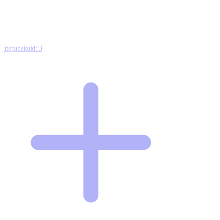
Ettepanekuid:
3