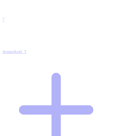
0
0
0
0
17
Ettepanekuid:
3