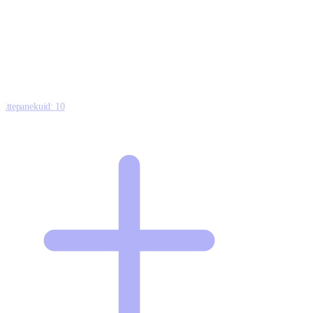
0
0
0
8
Ettepanekuid:
10