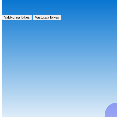
Valdkonna lõikes
Vastutaja lõikes