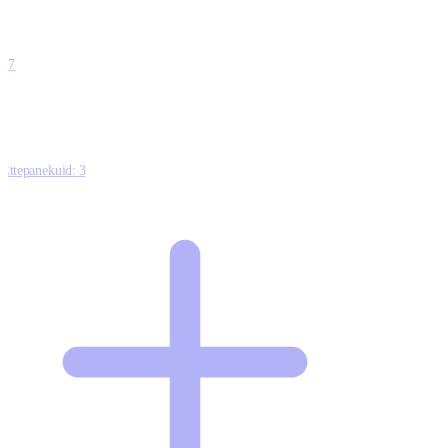
0
0
0
0
17
Ettepanekuid:
3