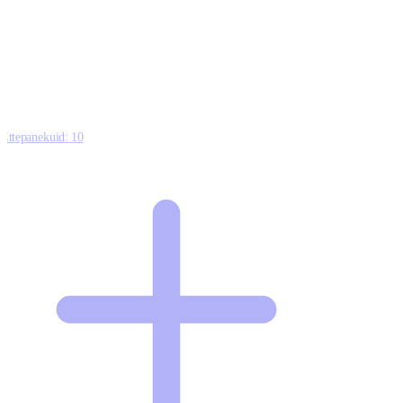
0
0
0
8
Ettepanekuid:
10