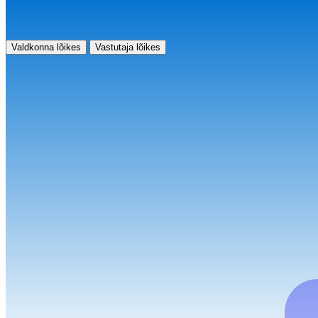
Valdkonna lõikes
Vastutaja lõikes