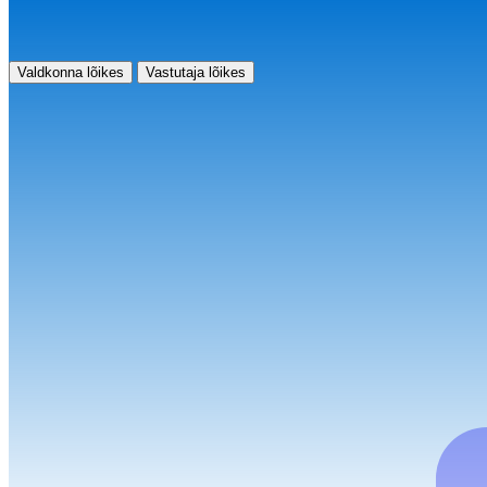
Valdkonna lõikes
Vastutaja lõikes