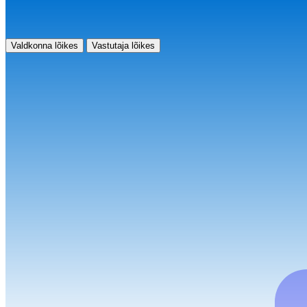
Valdkonna lõikes
Vastutaja lõikes