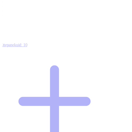
0
0
0
8
Ettepanekuid:
10