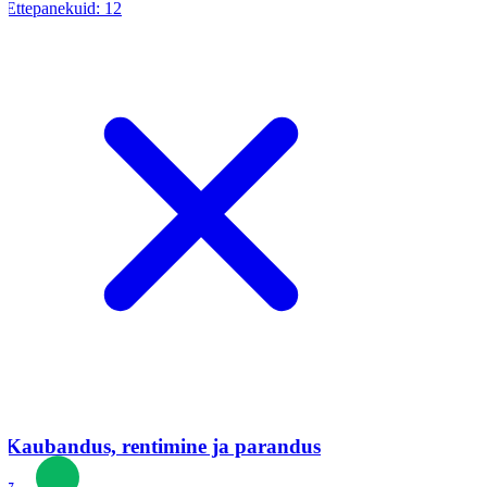
Ettepanekuid:
12
Kaubandus, rentimine ja parandus