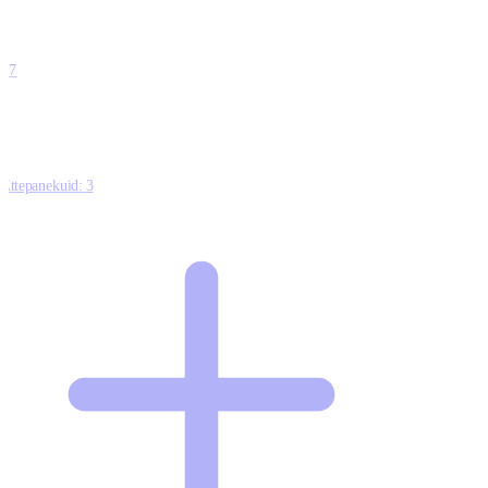
0
0
0
0
17
Ettepanekuid:
3