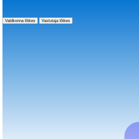
Valdkonna lõikes
Vastutaja lõikes