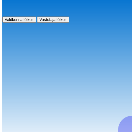
Valdkonna lõikes
Vastutaja lõikes