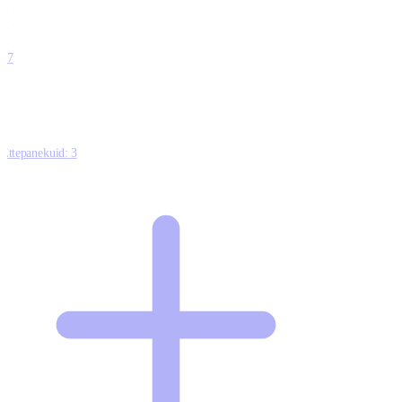
0
0
0
0
17
Ettepanekuid:
3