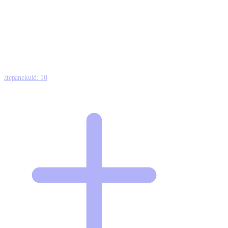
0
0
0
8
Ettepanekuid:
10