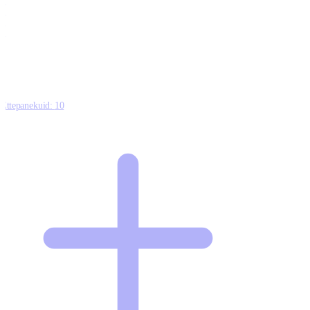
0
0
0
8
Ettepanekuid:
10