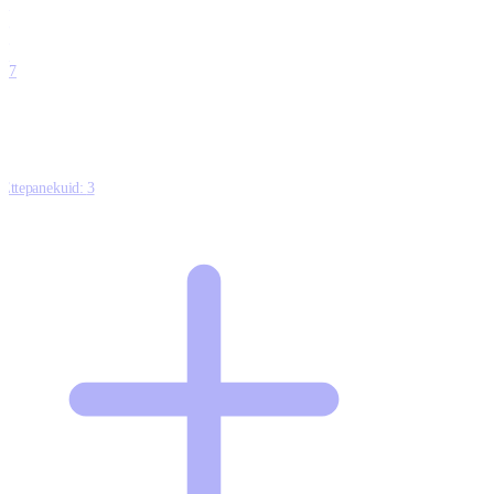
0
0
0
0
17
Ettepanekuid:
3