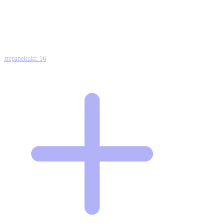
0
Ettepanekuid:
16