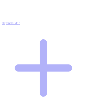
Ettepanekuid:
3