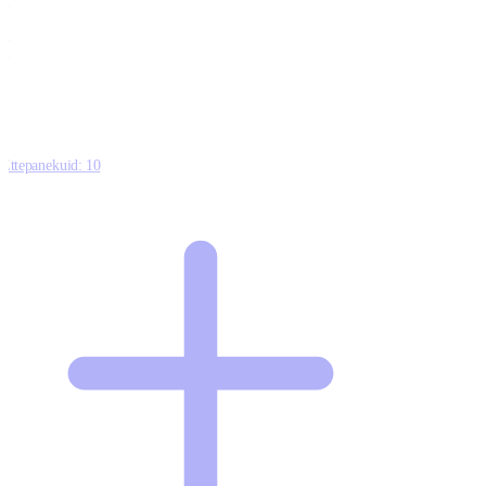
0
0
0
8
Ettepanekuid:
10