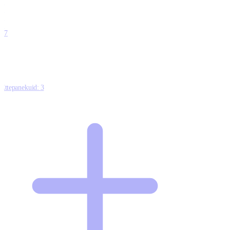
0
0
0
0
17
Ettepanekuid:
3