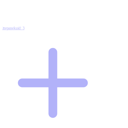
Ettepanekuid:
3