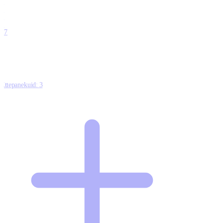
0
0
0
0
17
Ettepanekuid:
3