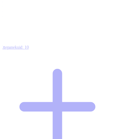
0
0
0
8
Ettepanekuid:
10