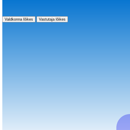
Valdkonna lõikes
Vastutaja lõikes