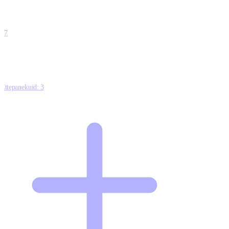
0
0
0
0
17
Ettepanekuid:
3