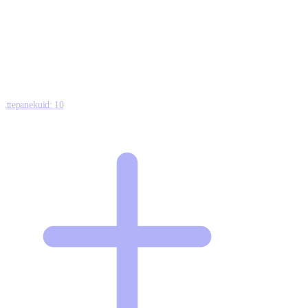
0
0
0
8
Ettepanekuid:
10