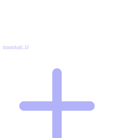
0
0
0
8
Ettepanekuid:
10