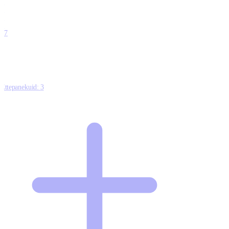
0
0
0
0
17
Ettepanekuid:
3