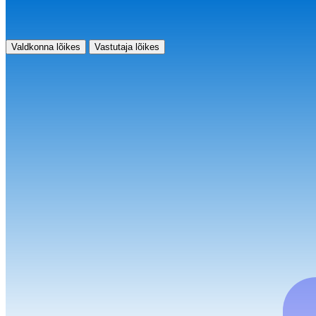
Valdkonna lõikes
Vastutaja lõikes