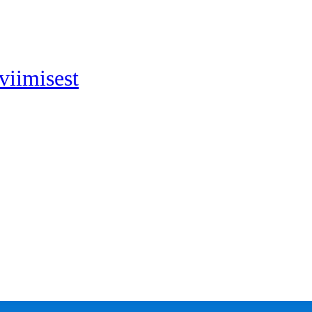
viimisest