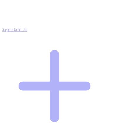
Ettepanekuid:
38