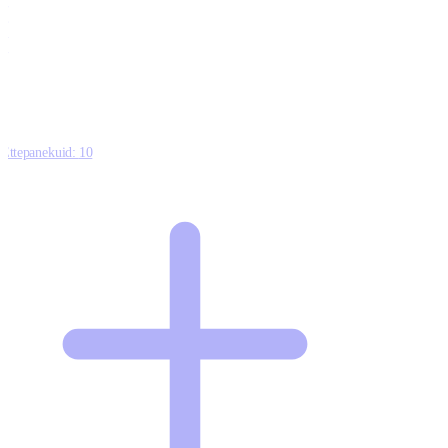
0
0
0
8
Ettepanekuid:
10