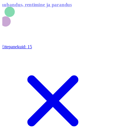
aubandus, rentimine ja parandus
Ettepanekuid:
15