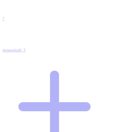
0
0
0
0
17
Ettepanekuid:
3